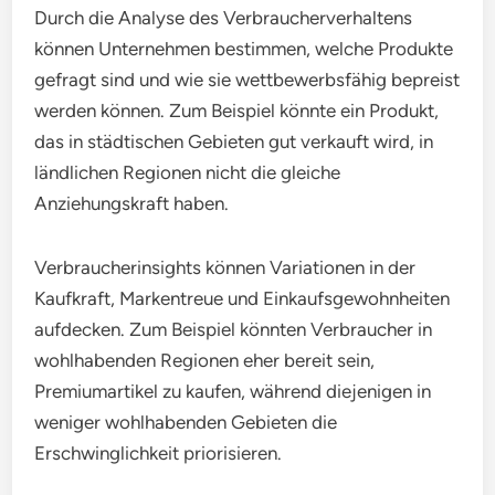
Durch die Analyse des Verbraucherverhaltens
können Unternehmen bestimmen, welche Produkte
gefragt sind und wie sie wettbewerbsfähig bepreist
werden können. Zum Beispiel könnte ein Produkt,
das in städtischen Gebieten gut verkauft wird, in
ländlichen Regionen nicht die gleiche
Anziehungskraft haben.
Verbraucherinsights können Variationen in der
Kaufkraft, Markentreue und Einkaufsgewohnheiten
aufdecken. Zum Beispiel könnten Verbraucher in
wohlhabenden Regionen eher bereit sein,
Premiumartikel zu kaufen, während diejenigen in
weniger wohlhabenden Gebieten die
Erschwinglichkeit priorisieren.