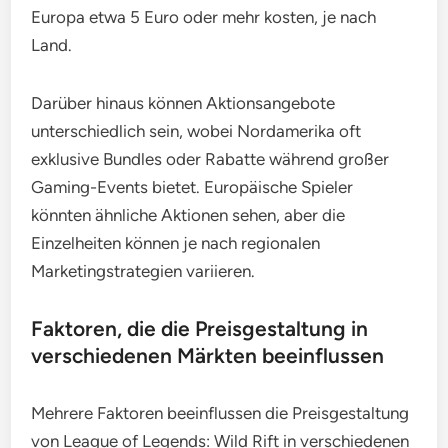
Europa etwa 5 Euro oder mehr kosten, je nach
Land.
Darüber hinaus können Aktionsangebote
unterschiedlich sein, wobei Nordamerika oft
exklusive Bundles oder Rabatte während großer
Gaming-Events bietet. Europäische Spieler
könnten ähnliche Aktionen sehen, aber die
Einzelheiten können je nach regionalen
Marketingstrategien variieren.
Faktoren, die die Preisgestaltung in
verschiedenen Märkten beeinflussen
Mehrere Faktoren beeinflussen die Preisgestaltung
von League of Legends: Wild Rift in verschiedenen