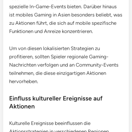
spezielle In-Game-Events bieten. Darüber hinaus
ist mobiles Gaming in Asien besonders beliebt, was
zu Aktionen führt, die sich auf mobile spezifische
Funktionen und Anreize konzentrieren.
Um von diesen lokalisierten Strategien zu
profitieren, sollten Spieler regionale Gaming-
Nachrichten verfolgen und an Community-Events
teilnehmen, die diese einzigartigen Aktionen
hervorheben.
Einfluss kultureller Ereignisse auf
Aktionen
Kulturelle Ereignisse beeinflussen die
Aktionsstrategien in verschiedenen Regionen