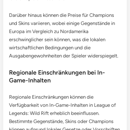
Darüber hinaus können die Preise für Champions
und Skins variieren, wobei einige Gegenstände in
Europa im Vergleich zu Nordamerika
erschwinglicher sein können, was die lokalen
wirtschaftlichen Bedingungen und die
Ausgabengewohnheiten der Spieler widerspiegelt.
Regionale Einschränkungen bei In-
Game-Inhalten
Regionale Einschränkungen können die
Verfügbarkeit von In-Game-Inhalten in League of
Legends: Wild Rift erheblich beeinflussen.
Bestimmte Gegenstände, Skins oder Champions
können aufgrund lokaler Gesetze oder Vorschriften