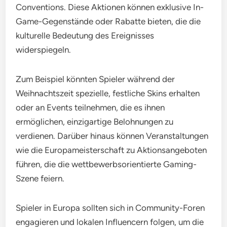
Conventions. Diese Aktionen können exklusive In-
Game-Gegenstände oder Rabatte bieten, die die
kulturelle Bedeutung des Ereignisses
widerspiegeln.
Zum Beispiel könnten Spieler während der
Weihnachtszeit spezielle, festliche Skins erhalten
oder an Events teilnehmen, die es ihnen
ermöglichen, einzigartige Belohnungen zu
verdienen. Darüber hinaus können Veranstaltungen
wie die Europameisterschaft zu Aktionsangeboten
führen, die die wettbewerbsorientierte Gaming-
Szene feiern.
Spieler in Europa sollten sich in Community-Foren
engagieren und lokalen Influencern folgen, um die