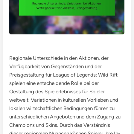
Regionale Unterschiede in den Aktionen, der
Verfügbarkeit von Gegenständen und der
Preisgestaltung für League of Legends: Wild Rift
spielen eine entscheidende Rolle bei der
Gestaltung des Spielerlebnisses für Spieler
weltweit. Variationen in kulturellen Vorlieben und
lokalen wirtschaftlichen Bedingungen führen zu
unterschiedlichen Angeboten und dem Zugang zu
Champions und Skins. Durch das Verständnis
dieser regionalen Nuancen können Spieler ihre In-