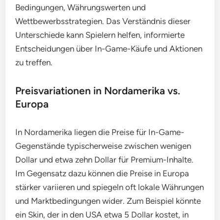
Bedingungen, Währungswerten und
Wettbewerbsstrategien. Das Verständnis dieser
Unterschiede kann Spielern helfen, informierte
Entscheidungen über In-Game-Käufe und Aktionen
zu treffen.
Preisvariationen in Nordamerika vs.
Europa
In Nordamerika liegen die Preise für In-Game-
Gegenstände typischerweise zwischen wenigen
Dollar und etwa zehn Dollar für Premium-Inhalte.
Im Gegensatz dazu können die Preise in Europa
stärker variieren und spiegeln oft lokale Währungen
und Marktbedingungen wider. Zum Beispiel könnte
ein Skin, der in den USA etwa 5 Dollar kostet, in