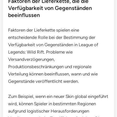
Faktoren der Lieferkette, die die
Verfügbarkeit von Gegenständen
beeinflussen
Faktoren der Lieferkette spielen eine
entscheidende Rolle bei der Bestimmung der
Verfügbarkeit von Gegenständen in League of
Legends: Wild Rift. Probleme wie
Versandverzögerungen,
Produktionsbeschränkungen und regionale
Verteilung können beeinflussen, wann und wie
Gegenstände veröffentlicht werden.
Zum Beispiel, wenn ein neuer Skin global eingeführt
wird, können Spieler in bestimmten Regionen
aufgrund logistischer Herausforderungen