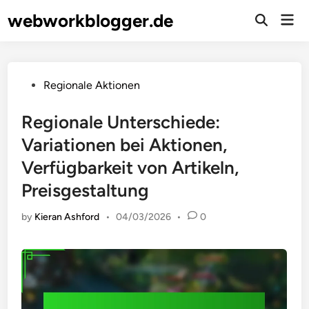
Skip
webworkblogger.de
Mai
to
Open
Men
Search
content
Posted
Regionale Aktionen
in
Regionale Unterschiede:
Variationen bei Aktionen,
Verfügbarkeit von Artikeln,
Preisgestaltung
by
Kieran Ashford
•
04/03/2026
•
0