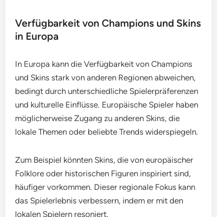
Verfügbarkeit von Champions und Skins
in Europa
In Europa kann die Verfügbarkeit von Champions
und Skins stark von anderen Regionen abweichen,
bedingt durch unterschiedliche Spielerpräferenzen
und kulturelle Einflüsse. Europäische Spieler haben
möglicherweise Zugang zu anderen Skins, die
lokale Themen oder beliebte Trends widerspiegeln.
Zum Beispiel könnten Skins, die von europäischer
Folklore oder historischen Figuren inspiriert sind,
häufiger vorkommen. Dieser regionale Fokus kann
das Spielerlebnis verbessern, indem er mit den
lokalen Spielern resoniert.