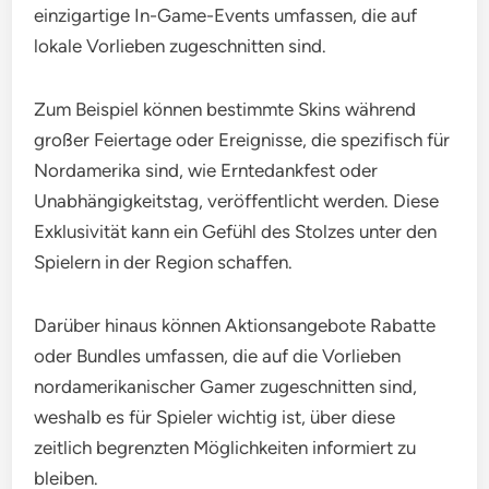
einzigartige In-Game-Events umfassen, die auf
lokale Vorlieben zugeschnitten sind.
Zum Beispiel können bestimmte Skins während
großer Feiertage oder Ereignisse, die spezifisch für
Nordamerika sind, wie Erntedankfest oder
Unabhängigkeitstag, veröffentlicht werden. Diese
Exklusivität kann ein Gefühl des Stolzes unter den
Spielern in der Region schaffen.
Darüber hinaus können Aktionsangebote Rabatte
oder Bundles umfassen, die auf die Vorlieben
nordamerikanischer Gamer zugeschnitten sind,
weshalb es für Spieler wichtig ist, über diese
zeitlich begrenzten Möglichkeiten informiert zu
bleiben.