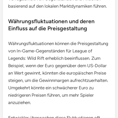
basierend auf den lokalen Marktdynamiken führen.
Währungsfluktuationen und deren
Einfluss auf die Preisgestaltung
Währungsfluktuationen können die Preisgestaltung
von In-Game-Gegenständen für League of
Legends: Wild Rift erheblich beeinflussen. Zum
Beispiel, wenn der Euro gegenüber dem US-Dollar
an Wert gewinnt, könnten die europäischen Preise
steigen, um die Gewinnmargen aufrechtzuerhalten.
Umgekehrt könnte ein schwächerer Euro zu
niedrigeren Preisen führen, um mehr Spieler
anzuziehen.
Entwickler überwachen diese Fluktuationen oft