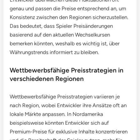
genau und passen die Preise entsprechend an, um
Konsistenz zwischen den Regionen sicherzustellen.
Das bedeutet, dass Spieler Preisänderungen
basierend auf den aktuellen Wechselkursen
bemerken könnten, weshalb es wichtig ist, über
Währungstrends informiert zu bleiben.
Wettbewerbsfähige Preisstrategien in
verschiedenen Regionen
Wettbewerbsfähige Preisstrategien variieren je
nach Region, wobei Entwickler ihre Ansätze oft an
lokale Märkte anpassen. In Nordamerika
beispielsweise könnten Entwickler sich auf
Premium-Preise für exklusive Inhalte konzentrieren