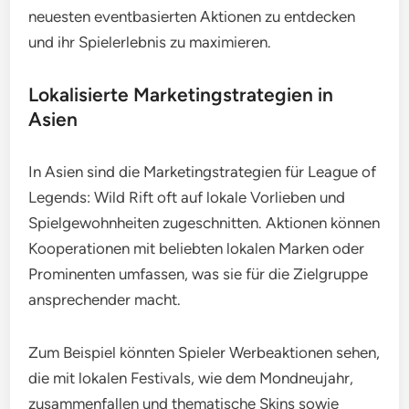
neuesten eventbasierten Aktionen zu entdecken
und ihr Spielerlebnis zu maximieren.
Lokalisierte Marketingstrategien in
Asien
In Asien sind die Marketingstrategien für League of
Legends: Wild Rift oft auf lokale Vorlieben und
Spielgewohnheiten zugeschnitten. Aktionen können
Kooperationen mit beliebten lokalen Marken oder
Prominenten umfassen, was sie für die Zielgruppe
ansprechender macht.
Zum Beispiel könnten Spieler Werbeaktionen sehen,
die mit lokalen Festivals, wie dem Mondneujahr,
zusammenfallen und thematische Skins sowie