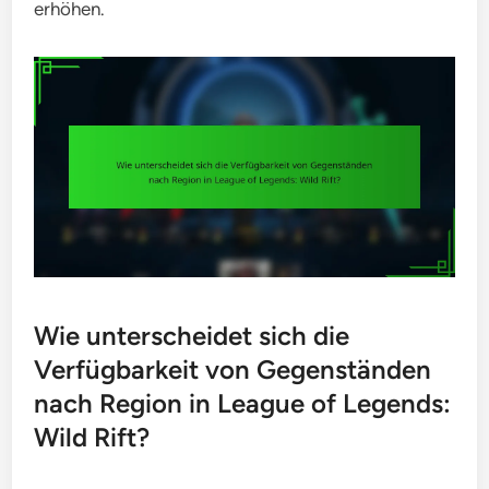
erhöhen.
Wie unterscheidet sich die
Verfügbarkeit von Gegenständen
nach Region in League of Legends:
Wild Rift?