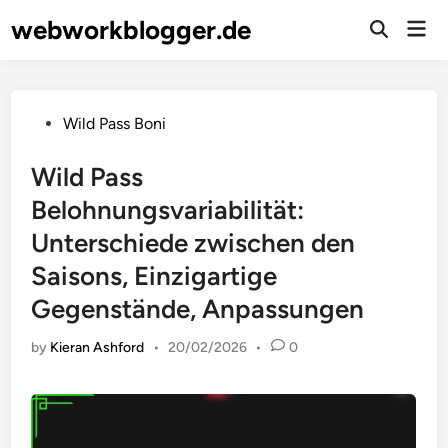
Skip
webworkblogger.de
Mai
to
Open
Men
Search
content
Posted
Wild Pass Boni
in
Wild Pass
Belohnungsvariabilität:
Unterschiede zwischen den
Saisons, Einzigartige
Gegenstände, Anpassungen
by
Kieran Ashford
•
20/02/2026
•
0