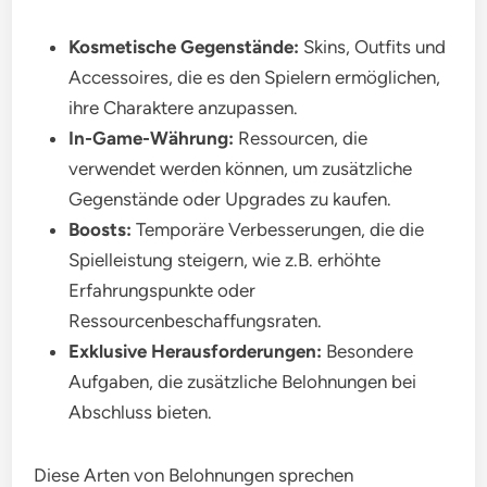
Kosmetische Gegenstände:
Skins, Outfits und
Accessoires, die es den Spielern ermöglichen,
ihre Charaktere anzupassen.
In-Game-Währung:
Ressourcen, die
verwendet werden können, um zusätzliche
Gegenstände oder Upgrades zu kaufen.
Boosts:
Temporäre Verbesserungen, die die
Spielleistung steigern, wie z.B. erhöhte
Erfahrungspunkte oder
Ressourcenbeschaffungsraten.
Exklusive Herausforderungen:
Besondere
Aufgaben, die zusätzliche Belohnungen bei
Abschluss bieten.
Diese Arten von Belohnungen sprechen