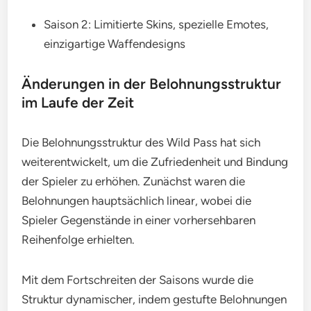
Saison 2: Limitierte Skins, spezielle Emotes,
einzigartige Waffendesigns
Änderungen in der Belohnungsstruktur
im Laufe der Zeit
Die Belohnungsstruktur des Wild Pass hat sich
weiterentwickelt, um die Zufriedenheit und Bindung
der Spieler zu erhöhen. Zunächst waren die
Belohnungen hauptsächlich linear, wobei die
Spieler Gegenstände in einer vorhersehbaren
Reihenfolge erhielten.
Mit dem Fortschreiten der Saisons wurde die
Struktur dynamischer, indem gestufte Belohnungen