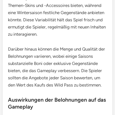
Themen-Skins und -Accessoires bieten, während
eine Wintersaison festliche Gegenstände anbieten
könnte. Diese Variabilität hält das Spiel frisch und
ermutigt die Spieler, regelmäßig mit neuen Inhalten
zu interagieren.
Darüber hinaus können die Menge und Qualität der
Belohnungen variieren, wobei einige Saisons
substanzielle Boni oder exklusive Gegenstände
bieten, die das Gameplay verbessern. Die Spieler
sollten die Angebote jeder Saison bewerten, um
den Wert des Kaufs des Wild Pass zu bestimmen.
Auswirkungen der Belohnungen auf das
Gameplay