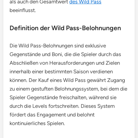
als auch den Gesamtwert
des Wild Pass
beeinflusst.
Definition der Wild Pass-Belohnungen
Die Wild Pass-Belohnungen sind exklusive
Gegenstände und Boni, die die Spieler durch das
Abschließen von Herausforderungen und Zielen
innerhalb einer bestimmten Saison verdienen
können. Der Kauf eines Wild Pass gewährt Zugang
zu einem gestuften Belohnungssystem, bei dem die
Spieler Gegenstände freischalten, während sie
durch die Levels fortschreiten. Dieses System
fördert das Engagement und belohnt
kontinuierliches Spielen.