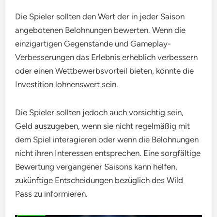
Die Spieler sollten den Wert der in jeder Saison
angebotenen Belohnungen bewerten. Wenn die
einzigartigen Gegenstände und Gameplay-
Verbesserungen das Erlebnis erheblich verbessern
oder einen Wettbewerbsvorteil bieten, könnte die
Investition lohnenswert sein.
Die Spieler sollten jedoch auch vorsichtig sein,
Geld auszugeben, wenn sie nicht regelmäßig mit
dem Spiel interagieren oder wenn die Belohnungen
nicht ihren Interessen entsprechen. Eine sorgfältige
Bewertung vergangener Saisons kann helfen,
zukünftige Entscheidungen bezüglich des Wild
Pass zu informieren.