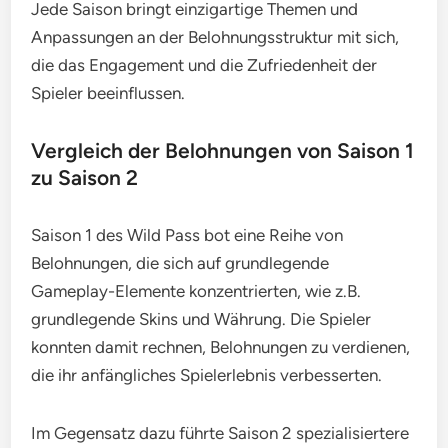
Jede Saison bringt einzigartige Themen und
Anpassungen an der Belohnungsstruktur mit sich,
die das Engagement und die Zufriedenheit der
Spieler beeinflussen.
Vergleich der Belohnungen von Saison 1
zu Saison 2
Saison 1 des Wild Pass bot eine Reihe von
Belohnungen, die sich auf grundlegende
Gameplay-Elemente konzentrierten, wie z.B.
grundlegende Skins und Währung. Die Spieler
konnten damit rechnen, Belohnungen zu verdienen,
die ihr anfängliches Spielerlebnis verbesserten.
Im Gegensatz dazu führte Saison 2 spezialisiertere