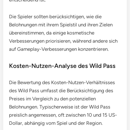
Die Spieler sollten berücksichtigen, wie die
Belohnungen mit ihrem Spielstil und ihren Zielen
übereinstimmen, da einige kosmetische
Verbesserungen priorisieren, während andere sich
auf Gameplay-Verbesserungen konzentrieren.
Kosten-Nutzen-Analyse des Wild Pass
Die Bewertung des Kosten-Nutzen-Verhältnisses
des Wild Pass umfasst die Berücksichtigung des
Preises im Vergleich zu den potenziellen
Belohnungen. Typischerweise ist der Wild Pass
preislich angemessen, oft zwischen 10 und 15 US-
Dollar, abhängig vom Spiel und der Region.