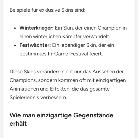
Beispiele für exklusive Skins sind:
Winterkrieger:
Ein Skin, der einen Champion in
einen winterlichen Kämpfer verwandelt.
Festwächter:
Ein lebendiger Skin, der ein
bestimmtes In-Game-Festival feiert.
Diese Skins verändern nicht nur das Aussehen der
Champions, sondern kommen oft mit einzigartigen
Animationen und Effekten, die das gesamte
Spielerlebnis verbessern.
Wie man einzigartige Gegenstände
erhält