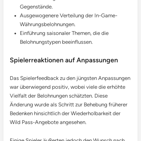
Gegenstände.
Ausgewogenere Verteilung der In-Game-
Währungsbelohnungen.
Einführung saisonaler Themen, die die
Belohnungstypen beeinflussen.
Spielerreaktionen auf Anpassungen
Das Spielerfeedback zu den jüngsten Anpassungen
war überwiegend positiv, wobei viele die erhöhte
Vielfalt der Belohnungen schätzten. Diese
Änderung wurde als Schritt zur Behebung früherer
Bedenken hinsichtlich der Wiederholbarkeit der
Wild Pass-Angebote angesehen.
Einige Spieler äußerten jedoch den Wunsch nach