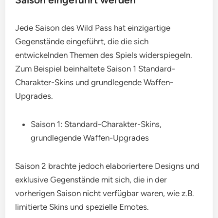
Jede Saison des Wild Pass hat einzigartige
Gegenstände eingeführt, die die sich
entwickelnden Themen des Spiels widerspiegeln.
Zum Beispiel beinhaltete Saison 1 Standard-
Charakter-Skins und grundlegende Waffen-
Upgrades.
Saison 1: Standard-Charakter-Skins,
grundlegende Waffen-Upgrades
Saison 2 brachte jedoch elaboriertere Designs und
exklusive Gegenstände mit sich, die in der
vorherigen Saison nicht verfügbar waren, wie z.B.
limitierte Skins und spezielle Emotes.