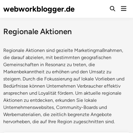
Skip
webworkblogger.de
Mai
to
Open
Men
Search
content
Regionale Aktionen
Regionale Aktionen sind gezielte Marketingmaßnahmen,
die darauf abzielen, mit bestimmten geografischen
Gemeinschaften in Resonanz zu treten, die
Markenbekanntheit zu erhöhen und den Umsatz zu
steigern. Durch die Fokussierung auf lokale Vorlieben und
Bedürfnisse können Unternehmen Verbraucher effektiv
ansprechen und Loyalität fördern. Um aktuelle regionale
Aktionen zu entdecken, erkunden Sie lokale
Unternehmenswebsites, Community-Boards und
Werbematerialien, die zeitlich begrenzte Angebote
hervorheben, die auf Ihre Region zugeschnitten sind.