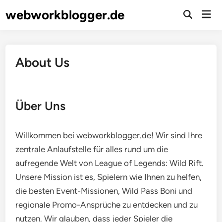
Skip
webworkblogger.de
Mai
to
Open
Men
Search
content
About Us
Über Uns
Willkommen bei webworkblogger.de! Wir sind Ihre
zentrale Anlaufstelle für alles rund um die
aufregende Welt von League of Legends: Wild Rift.
Unsere Mission ist es, Spielern wie Ihnen zu helfen,
die besten Event-Missionen, Wild Pass Boni und
regionale Promo-Ansprüche zu entdecken und zu
nutzen. Wir glauben, dass jeder Spieler die