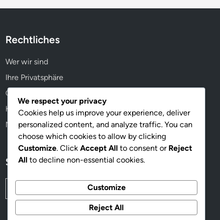
Rechtliches
Wer wir sind
Ihre Privatsphäre
Cookie-Einstellungen
We respect your privacy
Kontakt aufnehmen
Cookies help us improve your experience, deliver
personalized content, and analyze traffic. You can
Nutzungsbedingungen
choose which cookies to allow by clicking
Customize
. Click
Accept All
to consent or
Reject
All
to decline non-essential cookies.
Suche
Search
Customize
for:
Reject All