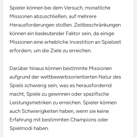
Spieler können bei dem Versuch, monatliche
Missionen abzuschließen, auf mehrere
Herausforderungen stoßen. Zeitbeschränkungen
können ein bedeutender Faktor sein, da einige
Missionen eine erhebliche Investition an Spielzeit
erfordern, um die Ziele zu erreichen.
Darüber hinaus können bestimmte Missionen
aufgrund der wettbewerbsorientierten Natur des
Spiels schwierig sein, was es herausfordernd
macht, Spiele zu gewinnen oder spezifische
Leistungsmetriken zu erreichen. Spieler können
auch Schwierigkeiten haben, wenn sie keine
Erfahrung mit bestimmten Champions oder
Spielmodi haben.