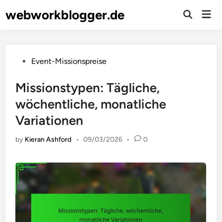
Skip
webworkblogger.de
Mai
to
Open
Men
Search
content
Posted
Event-Missionspreise
in
Missionstypen: Tägliche,
wöchentliche, monatliche
Variationen
by
Kieran Ashford
•
09/03/2026
•
0