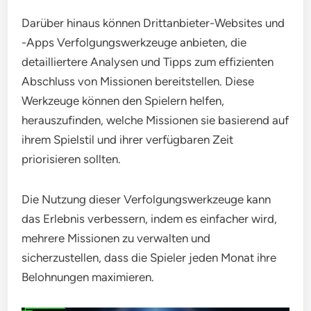
Darüber hinaus können Drittanbieter-Websites und
-Apps Verfolgungswerkzeuge anbieten, die
detailliertere Analysen und Tipps zum effizienten
Abschluss von Missionen bereitstellen. Diese
Werkzeuge können den Spielern helfen,
herauszufinden, welche Missionen sie basierend auf
ihrem Spielstil und ihrer verfügbaren Zeit
priorisieren sollten.
Die Nutzung dieser Verfolgungswerkzeuge kann
das Erlebnis verbessern, indem es einfacher wird,
mehrere Missionen zu verwalten und
sicherzustellen, dass die Spieler jeden Monat ihre
Belohnungen maximieren.