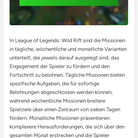
In League of Legends: Wild Rift sind die Missionen
in tägliche, wöchentliche und monatliche Varianten
unterteilt, die jeweils darauf ausgelegt sind, das
Engagement der Spieler zu fördern und den
Fortschritt zu belohnen. Tägliche Missionen bieten
spezifische Aufgaben, die für sofortige
Belohnungen abgeschlossen werden können,
während wöchentliche Missionen breitere
Spielziele über einen Zeitraum von sieben Tagen
fördern. Monatliche Missionen präsentieren
komplexere Herausforderungen, die sich über den
gesamten Monat erstrecken und die Spieler