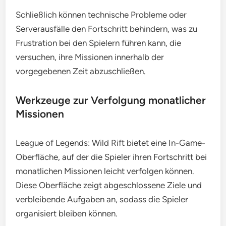
Schließlich können technische Probleme oder
Serverausfälle den Fortschritt behindern, was zu
Frustration bei den Spielern führen kann, die
versuchen, ihre Missionen innerhalb der
vorgegebenen Zeit abzuschließen.
Werkzeuge zur Verfolgung monatlicher
Missionen
League of Legends: Wild Rift bietet eine In-Game-
Oberfläche, auf der die Spieler ihren Fortschritt bei
monatlichen Missionen leicht verfolgen können.
Diese Oberfläche zeigt abgeschlossene Ziele und
verbleibende Aufgaben an, sodass die Spieler
organisiert bleiben können.