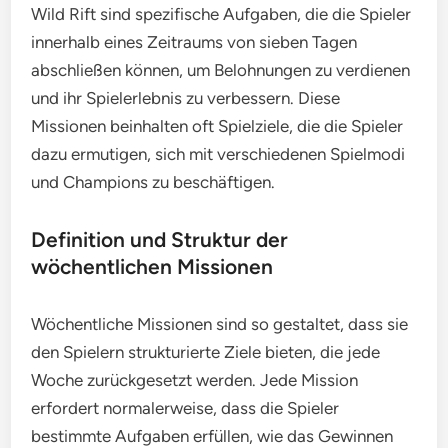
Wild Rift sind spezifische Aufgaben, die die Spieler
innerhalb eines Zeitraums von sieben Tagen
abschließen können, um Belohnungen zu verdienen
und ihr Spielerlebnis zu verbessern. Diese
Missionen beinhalten oft Spielziele, die die Spieler
dazu ermutigen, sich mit verschiedenen Spielmodi
und Champions zu beschäftigen.
Definition und Struktur der
wöchentlichen Missionen
Wöchentliche Missionen sind so gestaltet, dass sie
den Spielern strukturierte Ziele bieten, die jede
Woche zurückgesetzt werden. Jede Mission
erfordert normalerweise, dass die Spieler
bestimmte Aufgaben erfüllen, wie das Gewinnen