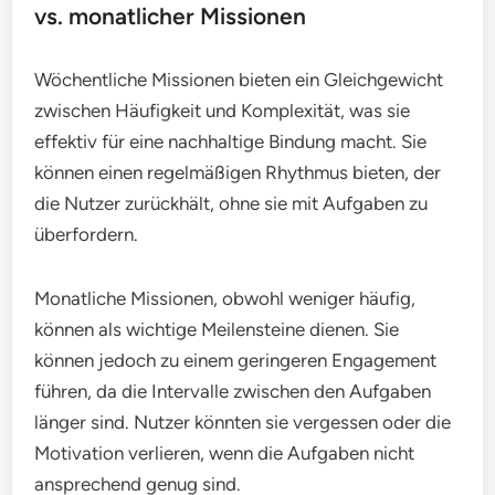
vs. monatlicher Missionen
Wöchentliche Missionen bieten ein Gleichgewicht
zwischen Häufigkeit und Komplexität, was sie
effektiv für eine nachhaltige Bindung macht. Sie
können einen regelmäßigen Rhythmus bieten, der
die Nutzer zurückhält, ohne sie mit Aufgaben zu
überfordern.
Monatliche Missionen, obwohl weniger häufig,
können als wichtige Meilensteine dienen. Sie
können jedoch zu einem geringeren Engagement
führen, da die Intervalle zwischen den Aufgaben
länger sind. Nutzer könnten sie vergessen oder die
Motivation verlieren, wenn die Aufgaben nicht
ansprechend genug sind.