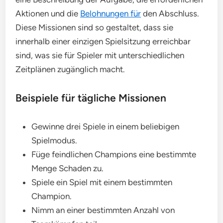
Aktionen und die
Belohnungen für
den Abschluss.
Diese Missionen sind so gestaltet, dass sie
innerhalb einer einzigen Spielsitzung erreichbar
sind, was sie für Spieler mit unterschiedlichen
Zeitplänen zugänglich macht.
Beispiele für tägliche Missionen
Gewinne drei Spiele in einem beliebigen
Spielmodus.
Füge feindlichen Champions eine bestimmte
Menge Schaden zu.
Spiele ein Spiel mit einem bestimmten
Champion.
Nimm an einer bestimmten Anzahl von