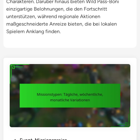
Charakteren. Darüber hinaus bieten Wild Pass-Boni
einzigartige Belohnungen, die den Fortschritt
unterstützen, während regionale Aktionen
maßgeschneiderte Anreize bieten, die bei lokalen
Spielern Anklang finden.
P