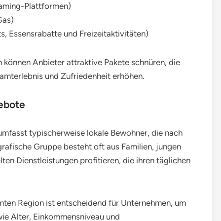
aming-Plattformen)
Gas)
s, Essensrabatte und Freizeitaktivitäten)
 können Anbieter attraktive Pakete schnüren, die
amterlebnis und Zufriedenheit erhöhen.
gebote
umfasst typischerweise lokale Bewohner, die nach
afische Gruppe besteht oft aus Familien, jungen
en Dienstleistungen profitieren, die ihren täglichen
mten Region ist entscheidend für Unternehmen, um
wie Alter, Einkommensniveau und