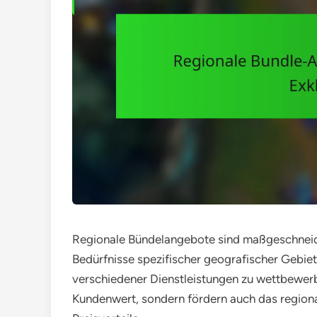
Regionale Bündelangebote sind maßgeschneider
Bedürfnisse spezifischer geografischer Gebie
verschiedener Dienstleistungen zu wettbewerb
Kundenwert, sondern fördern auch das region