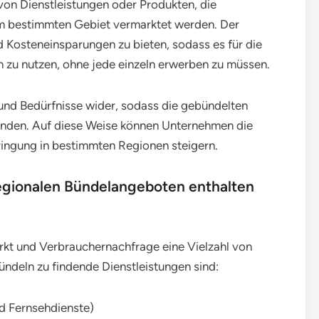
n Dienstleistungen oder Produkten, die
m bestimmten Gebiet vermarktet werden. Der
 Kosteneinsparungen zu bieten, sodass es für die
n zu nutzen, ohne jede einzeln erwerben zu müssen.
 und Bedürfnisse wider, sodass die gebündelten
finden. Auf diese Weise können Unternehmen die
ingung in bestimmten Regionen steigern.
 regionalen Bündelangeboten enthalten
kt und Verbrauchernachfrage eine Vielzahl von
ündeln zu findende Dienstleistungen sind:
nd Fernsehdienste)