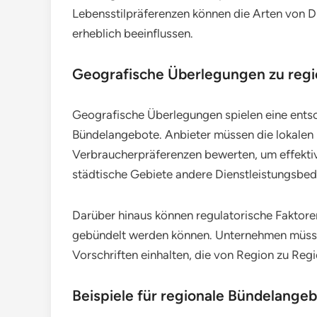
Lebensstilpräferenzen können die Arten von Di
erheblich beeinflussen.
Geografische Überlegungen zu reg
Geografische Überlegungen spielen eine entsc
Bündelangebote. Anbieter müssen die lokale
Verbraucherpräferenzen bewerten, um effektiv
städtische Gebiete andere Dienstleistungsbedü
Darüber hinaus können regulatorische Faktoren
gebündelt werden können. Unternehmen müssen 
Vorschriften einhalten, die von Region zu Regi
Beispiele für regionale Bündelange