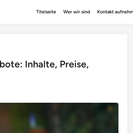
Titelseite
Wer wir sind
Kontakt aufneh
te: Inhalte, Preise,