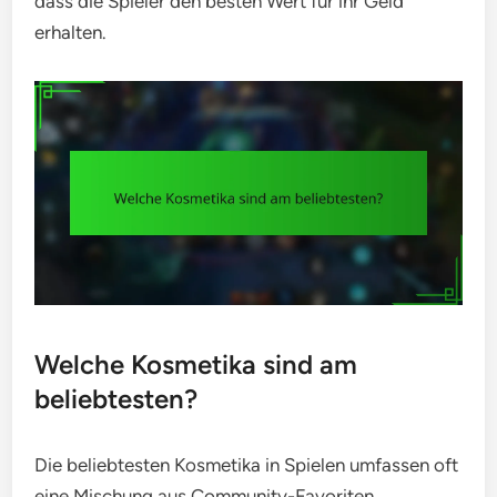
dass die Spieler den besten Wert für ihr Geld
erhalten.
Welche Kosmetika sind am
beliebtesten?
Die beliebtesten Kosmetika in Spielen umfassen oft
eine Mischung aus Community-Favoriten,