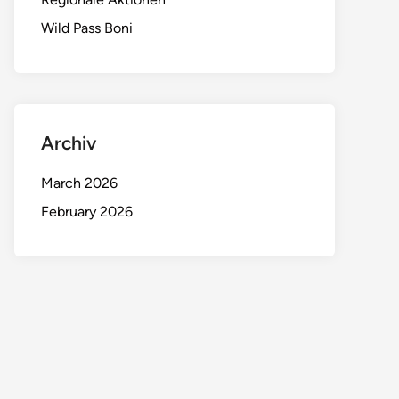
Wild Pass Boni
Archiv
March 2026
February 2026